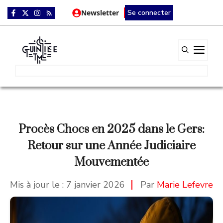
Aller
Newsletter
Se connecter
au
contenu
Me
Procès Chocs en 2025 dans le Gers:
Retour sur une Année Judiciaire
Mouvementée
Mis à jour le :
7 janvier 2026
Par
Marie Lefevre