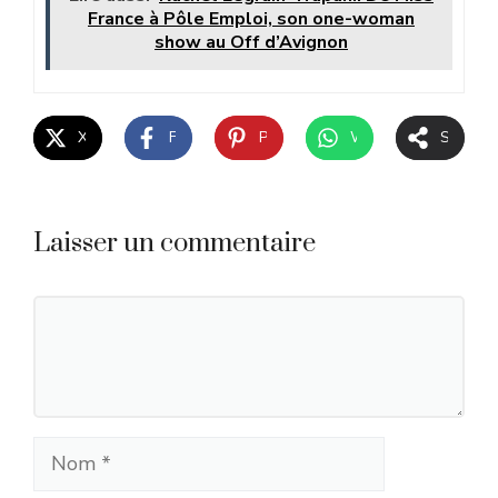
France à Pôle Emploi, son one-woman
show au Off d’Avignon
X
Facebook
Pinterest
WhatsApp
Share
Laisser un commentaire
Commentaire
Nom