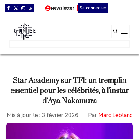
Aller
Newsletter
Se connecter
au
contenu
Me
Star Academy sur TF1: un tremplin
essentiel pour les célébrités, à l’instar
d’Aya Nakamura
Mis à jour le :
3 février 2026
Par
Marc Leblanc