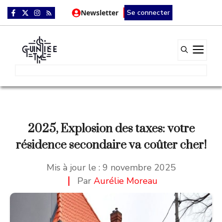
Aller
Newsletter
Se connecter
au
contenu
Me
2025, Explosion des taxes: votre
résidence secondaire va coûter cher!
Mis à jour le :
9 novembre 2025
Par
Aurélie Moreau