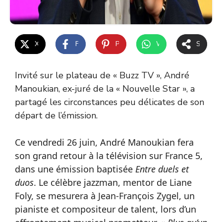
X
Facebook
Pinterest
WhatsApp
Share
Invité sur le plateau de « Buzz TV », André
Manoukian, ex-juré de la « Nouvelle Star », a
partagé les circonstances peu délicates de son
départ de l’émission.
Ce vendredi 26 juin, André Manoukian fera
son grand retour à la télévision sur France 5,
dans une émission baptisée
Entre duels et
duos
. Le célèbre jazzman, mentor de Liane
Foly, se mesurera à Jean-François Zygel, un
pianiste et compositeur de talent, lors d’un