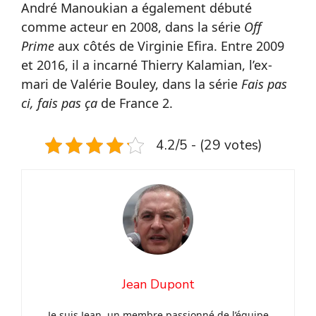
André Manoukian a également débuté
comme acteur en 2008, dans la série
Off
Prime
aux côtés de Virginie Efira. Entre 2009
et 2016, il a incarné Thierry Kalamian, l’ex-
mari de Valérie Bouley, dans la série
Fais pas
ci, fais pas ça
de France 2.
4.2/5 - (29 votes)
Jean Dupont
Je suis Jean, un membre passionné de l’équipe