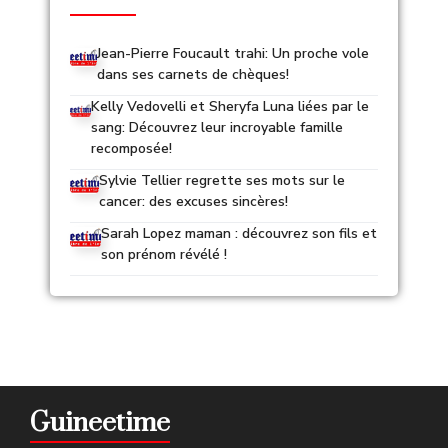
Jean-Pierre Foucault trahi: Un proche vole
dans ses carnets de chèques!
Kelly Vedovelli et Sheryfa Luna liées par le
sang: Découvrez leur incroyable famille
recomposée!
Sylvie Tellier regrette ses mots sur le
cancer: des excuses sincères!
Sarah Lopez maman : découvrez son fils et
son prénom révélé !
Guineetime