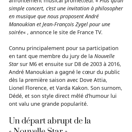
affrontement musical prometteur. «
Plus qu’un
simple concert, c’est une invitation à philosopher
en musique que nous proposent André
Manoukian et Jean-François Zygel pour une
soirée
« , annonce le site de France TV.
Connu principalement pour sa participation
en tant que membre du jury de la
Nouvelle
Star
sur M6 et ensuite sur D8 de 2003 à 2016,
André Manoukian a gagné le cœur du public
dès la première saison avec Dove Attia,
Lionel Florence, et Varda Kakon. Son surnom,
Dédé, et son style direct mêlé d’humour lui
ont valu une grande popularité.
Un départ abrupt de la
« Nouvelle Star »