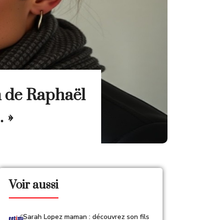
on de Raphaël
 »
Voir aussi
Sarah Lopez maman : découvrez son fils