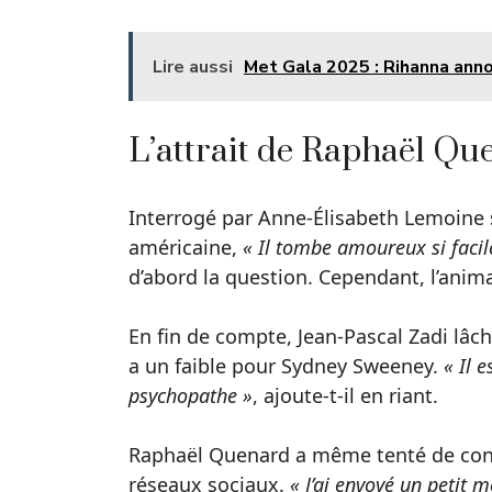
Lire aussi
Met Gala 2025 : Rihanna anno
L’attrait de Raphaël Q
Interrogé par Anne-Élisabeth Lemoine 
américaine,
« Il tombe amoureux si faci
d’abord la question. Cependant, l’anima
En fin de compte, Jean-Pascal Zadi lâ
a un faible pour Sydney Sweeney.
« Il 
psychopathe »
, ajoute-t-il en riant.
Raphaël Quenard a même tenté de contac
réseaux sociaux.
« J’ai envoyé un petit 