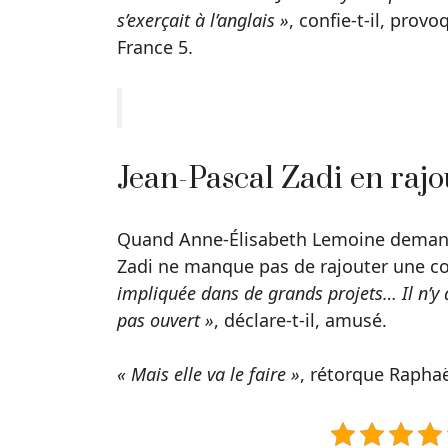
s’exerçait à l’anglais »
, confie-t-il, pro
France 5.
Jean-Pascal Zadi en rajo
Quand Anne-Élisabeth Lemoine deman
Zadi ne manque pas de rajouter une c
impliquée dans de grands projets… Il n’y 
pas ouvert »
, déclare-t-il, amusé.
« Mais elle va le faire »
, rétorque Rapha