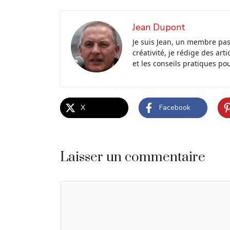
Jean Dupont
Je suis Jean, un membre pa
créativité, je rédige des ar
et les conseils pratiques po
X
Facebook
Laisser un commentaire
Commentaire