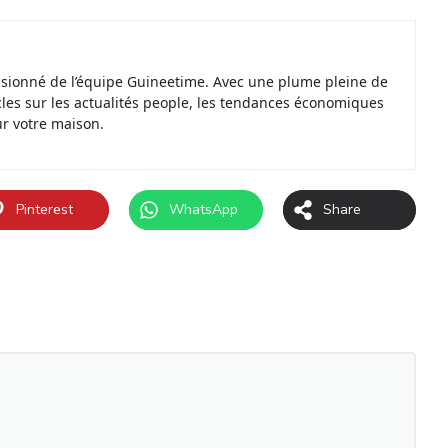
ssionné de l’équipe Guineetime. Avec une plume pleine de
ticles sur les actualités people, les tendances économiques
ur votre maison.
Pinterest
WhatsApp
Share