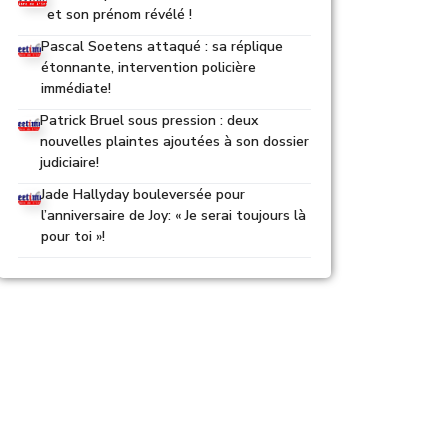
et son prénom révélé !
Pascal Soetens attaqué : sa réplique
étonnante, intervention policière
immédiate!
Patrick Bruel sous pression : deux
nouvelles plaintes ajoutées à son dossier
judiciaire!
Jade Hallyday bouleversée pour
l’anniversaire de Joy: « Je serai toujours là
pour toi »!