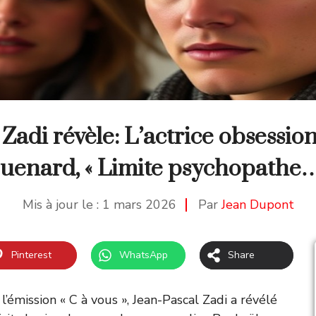
Zadi révèle: L’actrice obsessi
uenard, « Limite psychopathe…
Mis à jour le :
1 mars 2026
Par
Jean Dupont
Pinterest
WhatsApp
Share
l’émission « C à vous », Jean-Pascal Zadi a révélé