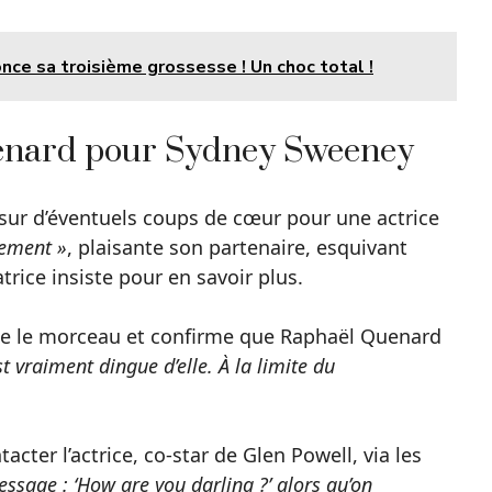
nce sa troisième grossesse ! Un choc total !
uenard pour Sydney Sweeney
sur d’éventuels coups de cœur pour une actrice
lement »
, plaisante son partenaire, esquivant
trice insiste pour en savoir plus.
che le morceau et confirme que Raphaël Quenard
est vraiment dingue d’elle. À la limite du
ter l’actrice, co-star de Glen Powell, via les
message : ‘How are you darling ?’ alors qu’on