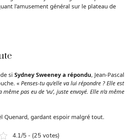
voquant l’amusement général sur le plateau de
ute
de si
Sydney Sweeney a répondu
, Jean-Pascal
ouche. «
Penses-tu qu’elle va lui répondre ? Elle est
a même pas eu de ‘vu’, juste envoyé. Elle n’a même
ël Quenard, gardant espoir malgré tout.
4.1/5 - (25 votes)