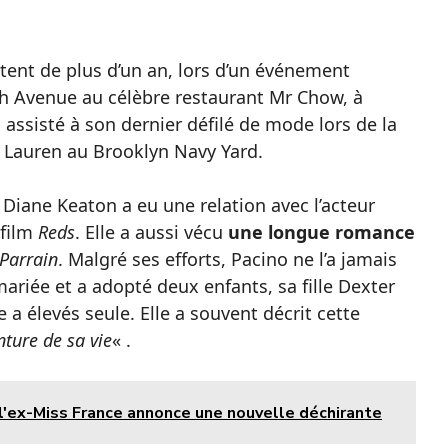
tent de plus d’un an, lors d’un événement
h Avenue au célèbre restaurant Mr Chow, à
 assisté à son dernier défilé de mode lors de la
 Lauren au Brooklyn Navy Yard.
Diane Keaton a eu une relation avec l’acteur
 film
Reds
. Elle a aussi vécu
une longue romance
 Parrain
. Malgré ses efforts, Pacino ne l’a jamais
ariée et a adopté deux enfants, sa fille Dexter
e a élevés seule. Elle a souvent décrit cette
nture de sa vie
« .
l'ex-Miss France annonce une nouvelle déchirante