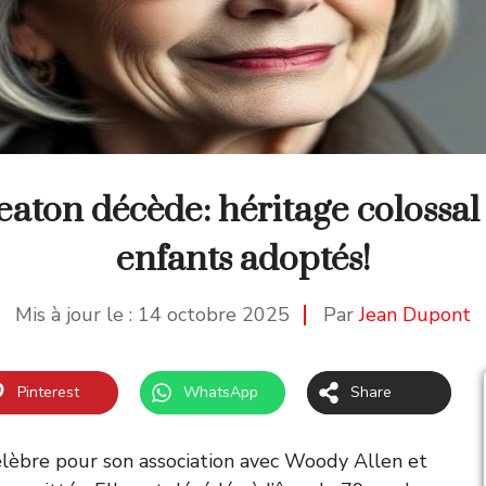
aton décède: héritage colossal
enfants adoptés!
Mis à jour le :
14 octobre 2025
Par
Jean Dupont
Pinterest
WhatsApp
Share
élèbre pour son association avec Woody Allen et