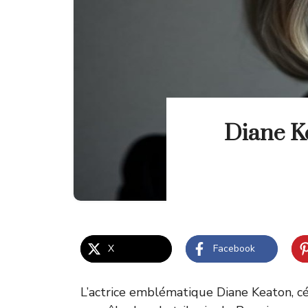
Diane Ke
X
Facebook
L’actrice emblématique Diane Keaton, c