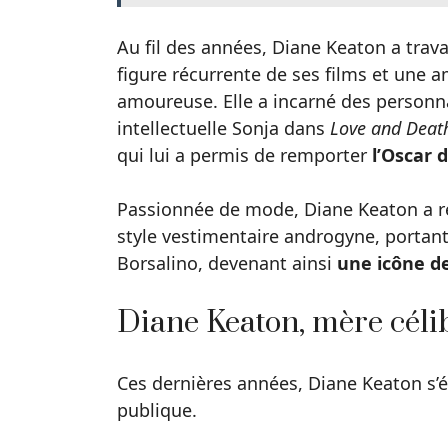
Au fil des années, Diane Keaton a trav
figure récurrente de ses films et une a
amoureuse. Elle a incarné des personn
intellectuelle Sonja dans
Love and Deat
qui lui a permis de remporter
l’Oscar 
Passionnée de mode, Diane Keaton a ré
style vestimentaire androgyne, portan
Borsalino, devenant ainsi
une icône de
Diane Keaton, mère céli
Ces dernières années, Diane Keaton s’é
publique.