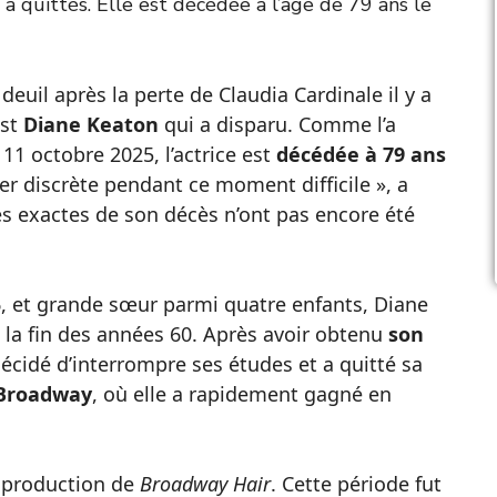
s a quittés. Elle est décédée à l’âge de 79 ans le
uil après la perte de Claudia Cardinale il y a
est
Diane Keaton
qui a disparu. Comme l’a
11 octobre 2025, l’actrice est
décédée à 79 ans
ter discrète pendant ce moment difficile », a
ces exactes de son décès n’ont pas encore été
, et grande sœur parmi quatre enfants, Diane
à la fin des années 60. Après avoir obtenu
son
décidé d’interrompre ses études et a quitté sa
Broadway
, où elle a rapidement gagné en
a production de
Broadway Hair
. Cette période fut