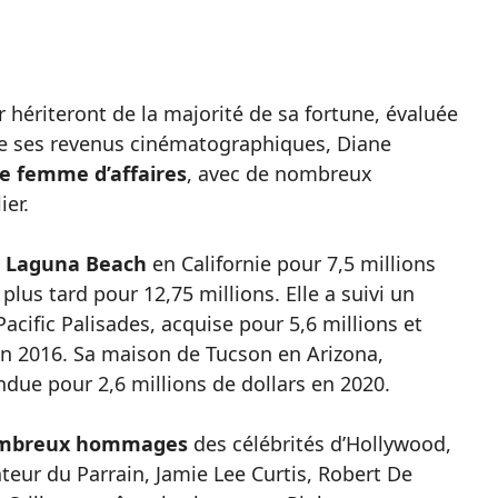
r hériteront de la majorité de sa fortune, évaluée
re ses revenus cinématographiques, Diane
e femme d’affaires
, avec de nombreux
ier.
à Laguna Beach
en Californie pour 7,5 millions
plus tard pour 12,75 millions. Elle a suivi un
acific Palisades, acquise pour 5,6 millions et
en 2016. Sa maison de Tucson en Arizona,
endue pour 2,6 millions de dollars en 2020.
mbreux hommages
des célébrités d’Hollywood,
teur du Parrain, Jamie Lee Curtis, Robert De