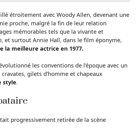
aillé étroitement avec Woody Allen, devenant une
mie proche, malgré la fin de leur relation
ages mémorables tels que la vivante et
h
, et surtout Annie Hall, dans le film éponyme,
de la meilleure actrice en 1977.
volutionné les conventions de l’époque avec un
t cravates, gilets d’homme et chapeaux
 style
.
bataire
tait progressivement retirée de la scène