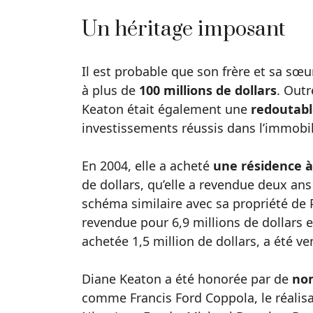
Un héritage imposant
Il est probable que son frère et sa sœu
à plus de
100 millions de dollars
. Out
Keaton était également une
redoutabl
investissements réussis dans l’immobil
En 2004, elle a acheté
une résidence 
de dollars, qu’elle a revendue deux ans 
schéma similaire avec sa propriété de P
revendue pour 6,9 millions de dollars 
achetée 1,5 million de dollars, a été v
Diane Keaton a été honorée par de
no
comme Francis Ford Coppola, le réalisa