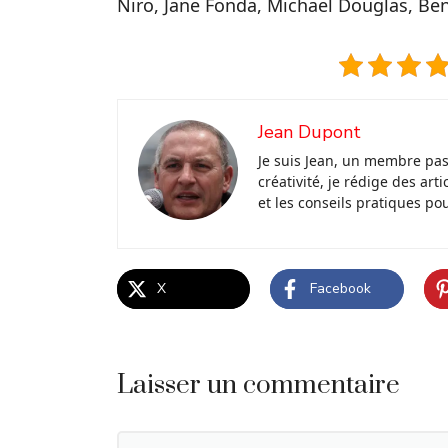
Niro, Jane Fonda, Michael Douglas, Ben
Jean Dupont
Je suis Jean, un membre pa
créativité, je rédige des ar
et les conseils pratiques po
X
Facebook
Laisser un commentaire
Commentaire