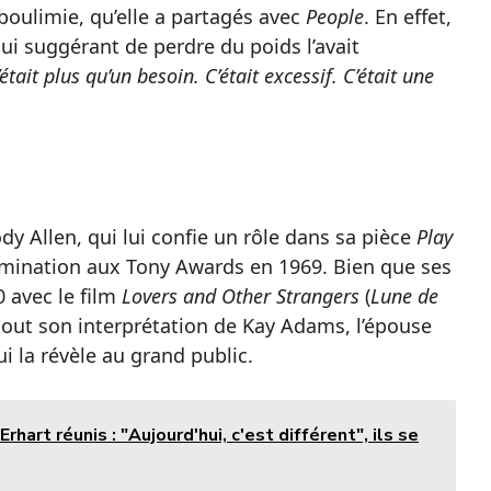
boulimie, qu’elle a partagés avec
People
. En effet,
i suggérant de perdre du poids l’avait
était plus qu’un besoin. C’était excessif. C’était une
 Allen, qui lui confie un rôle dans sa pièce
Play
nomination aux Tony Awards en 1969. Bien que ses
 avec le film
Lovers and Other Strangers
(
Lune de
rtout son interprétation de Kay Adams, l’épouse
ui la révèle au grand public.
art réunis : "Aujourd'hui, c'est différent", ils se