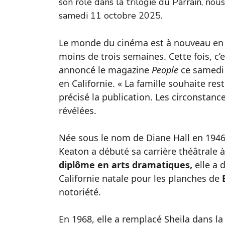
son rôle dans la trilogie du Parrain, nou
samedi 11 octobre 2025.
Le monde du cinéma est à nouveau en de
moins de trois semaines. Cette fois, c’
annoncé le magazine
People
ce samedi 
en Californie. « La famille souhaite res
précisé la publication. Les circonstan
révélées.
Née sous le nom de Diane Hall en 1946
Keaton a débuté sa carrière théâtrale 
diplôme en arts dramatiques,
elle a 
Californie natale pour les planches de
notoriété.
En 1968, elle a remplacé Sheila dans l