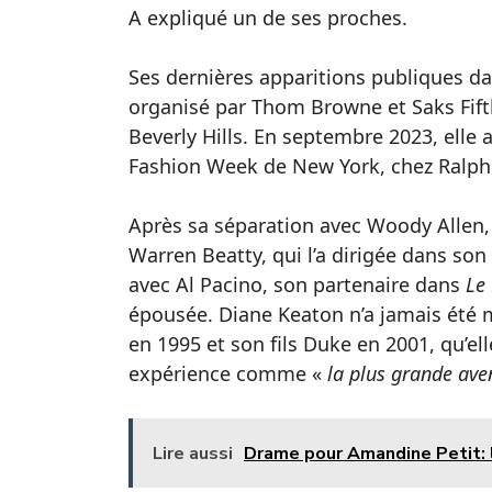
A expliqué un de ses proches.
Ses dernières apparitions publiques da
organisé par Thom Browne et Saks Fift
Beverly Hills. En septembre 2023, elle a
Fashion Week de New York, chez Ralph
Après sa séparation avec Woody Allen, 
Warren Beatty, qui l’a dirigée dans son
avec Al Pacino, son partenaire dans
Le
épousée. Diane Keaton n’a jamais été m
en 1995 et son fils Duke en 2001, qu’ell
expérience comme «
la plus grande ave
Lire aussi
Drame pour Amandine Petit: 