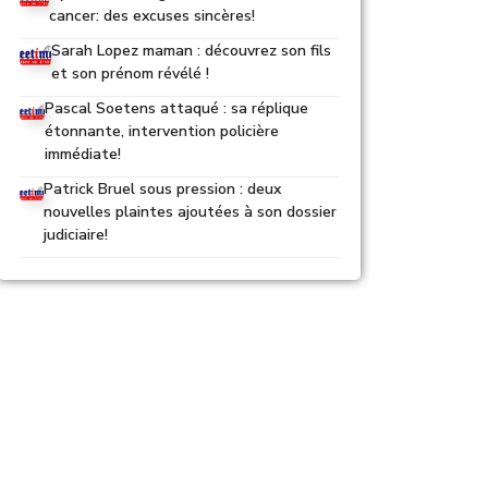
cancer: des excuses sincères!
Sarah Lopez maman : découvrez son fils
et son prénom révélé !
Pascal Soetens attaqué : sa réplique
étonnante, intervention policière
immédiate!
Patrick Bruel sous pression : deux
nouvelles plaintes ajoutées à son dossier
judiciaire!