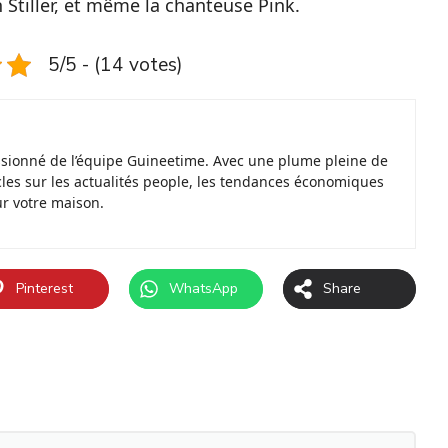
 Stiller, et même la chanteuse Pink.
5/5 - (14 votes)
ssionné de l’équipe Guineetime. Avec une plume pleine de
ticles sur les actualités people, les tendances économiques
ur votre maison.
Pinterest
WhatsApp
Share