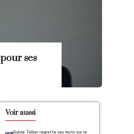
 pour ses
Voir aussi
Sylvie Tellier regrette ses mots sur le