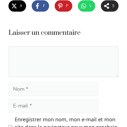
X
Facebook
Pinterest
WhatsApp
Share
Laisser un commentaire
Commentaire
Nom
E-
mail
Enregistrer mon nom, mon e-mail et mon
site dans le navigateur pour mon prochain