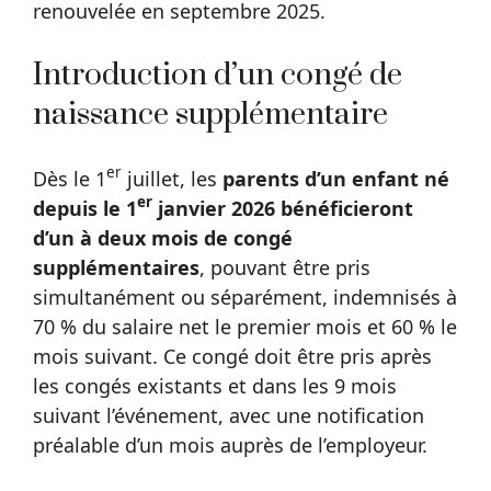
renouvelée en septembre 2025.
Introduction d’un congé de
naissance supplémentaire
er
Dès le 1
juillet, les
parents d’un enfant né
er
depuis le 1
janvier 2026 bénéficieront
d’un à deux mois de congé
supplémentaires
, pouvant être pris
simultanément ou séparément, indemnisés à
70 % du salaire net le premier mois et 60 % le
mois suivant. Ce congé doit être pris après
les congés existants et dans les 9 mois
suivant l’événement, avec une notification
préalable d’un mois auprès de l’employeur.