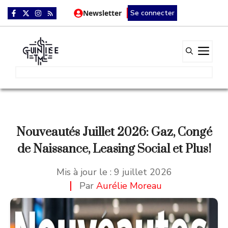
Aller
Newsletter
Se connecter
au
contenu
Me
Nouveautés Juillet 2026: Gaz, Congé
de Naissance, Leasing Social et Plus!
Mis à jour le :
9 juillet 2026
Par
Aurélie Moreau