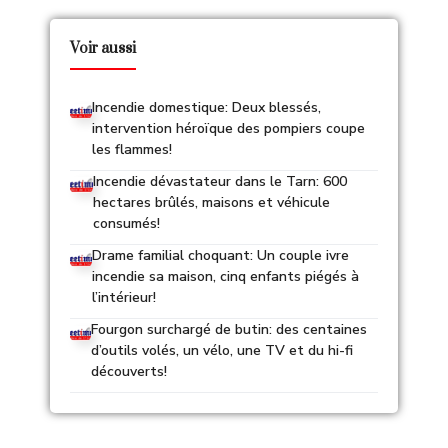
Voir aussi
Incendie domestique: Deux blessés,
intervention héroïque des pompiers coupe
les flammes!
Incendie dévastateur dans le Tarn: 600
hectares brûlés, maisons et véhicule
consumés!
Drame familial choquant: Un couple ivre
incendie sa maison, cinq enfants piégés à
l’intérieur!
Fourgon surchargé de butin: des centaines
d’outils volés, un vélo, une TV et du hi-fi
découverts!