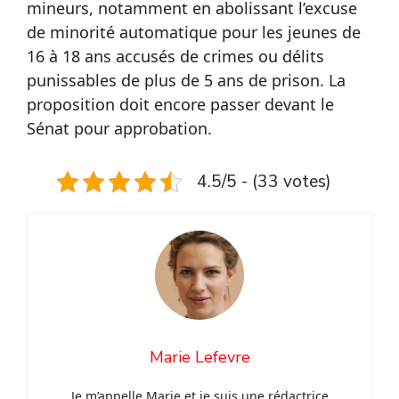
mineurs, notamment en abolissant l’excuse
de minorité automatique pour les jeunes de
16 à 18 ans accusés de crimes ou délits
punissables de plus de 5 ans de prison. La
proposition doit encore passer devant le
Sénat pour approbation.
4.5/5 - (33 votes)
Marie Lefevre
Je m’appelle Marie et je suis une rédactrice