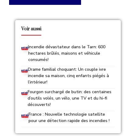
Voir aussi
Incendie dévastateur dans le Tarn: 600
hectares brûlés, maisons et véhicule
consumés!
Drame familial choquant: Un couple ivre
incendie sa maison, cinq enfants piégés à
l’intérieur!
Fourgon surchargé de butin: des centaines
d’outils volés, un vélo, une TV et du hi-fi
découverts!
France : Nouvelle technologie satellite
pour une détection rapide des incendies !