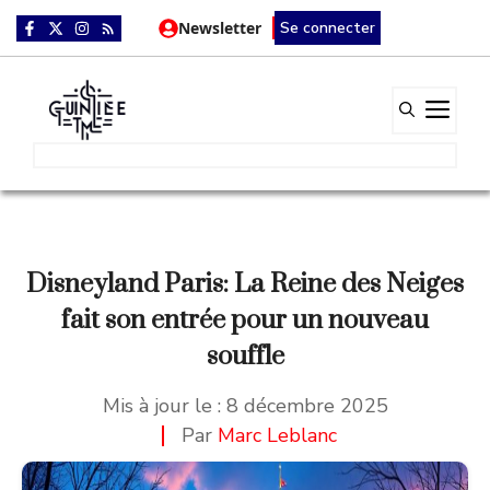
Aller
Newsletter
Se connecter
au
contenu
Me
Disneyland Paris: La Reine des Neiges
fait son entrée pour un nouveau
souffle
Mis à jour le :
8 décembre 2025
Par
Marc Leblanc