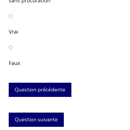
sans procuration
Vrai
Faux