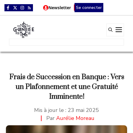
Aller
Newsletter
Se connecter
au
contenu
Me
Frais de Succession en Banque : Vers
un Plafonnement et une Gratuité
Imminente!
Mis à jour le :
23 mai 2025
Par
Aurélie Moreau