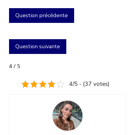
4 / 5
4/5 - (37 votes)