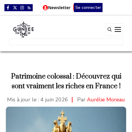
Aller
Newsletter
Se connecter
au
contenu
Me
Patrimoine colossal : Découvrez qui
sont vraiment les riches en France !
Mis à jour le :
4 juin 2026
Par
Aurélie Moreau