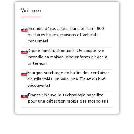
Voir aussi
Incendie dévastateur dans le Tarn: 600
hectares brûlés, maisons et véhicule
consumés!
Drame familial choquant: Un couple ivre
incendie sa maison, cinq enfants piégés à
l’intérieur!
Fourgon surchargé de butin: des centaines
d’outils volés, un vélo, une TV et du hi-fi
découverts!
France : Nouvelle technologie satellite
pour une détection rapide des incendies !