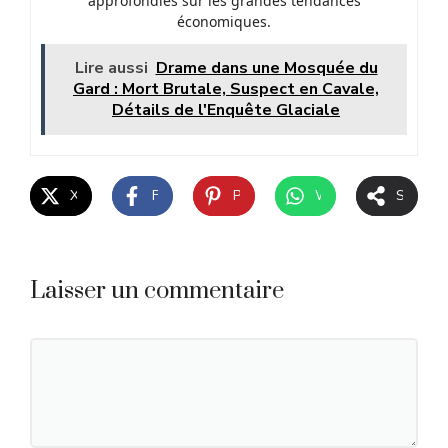
approfondies sur les grandes tendances
économiques.
Lire aussi
Drame dans une Mosquée du
Gard : Mort Brutale, Suspect en Cavale,
Détails de l'Enquête Glaciale
X
Facebook
Pinterest
WhatsApp
Share
Laisser un commentaire
Commentaire