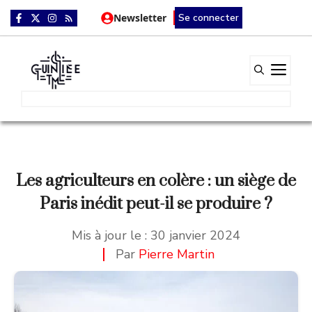
Aller
Newsletter
Se connecter
au
contenu
Me
Les agriculteurs en colère : un siège de
Paris inédit peut-il se produire ?
Mis à jour le :
30 janvier 2024
Par
Pierre Martin